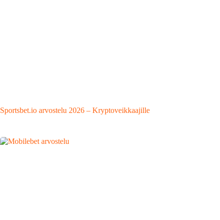
Sportsbet.io arvostelu 2026 – Kryptoveikkaajille