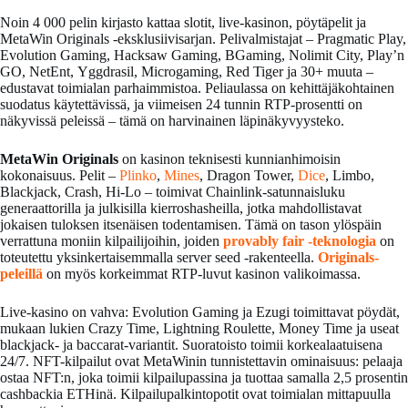
Noin 4 000 pelin kirjasto kattaa slotit, live-kasinon, pöytäpelit ja
MetaWin Originals -eksklusiivisarjan. Pelivalmistajat – Pragmatic Play,
Evolution Gaming, Hacksaw Gaming, BGaming, Nolimit City, Play’n
GO, NetEnt, Yggdrasil, Microgaming, Red Tiger ja 30+ muuta –
edustavat toimialan parhaimmistoa. Peliaulassa on kehittäjäkohtainen
suodatus käytettävissä, ja viimeisen 24 tunnin RTP-prosentti on
näkyvissä peleissä – tämä on harvinainen läpinäkyvyysteko.
MetaWin Originals
on kasinon teknisesti kunnianhimoisin
kokonaisuus. Pelit –
Plinko
,
Mines
, Dragon Tower,
Dice
, Limbo,
Blackjack, Crash, Hi-Lo – toimivat Chainlink-satunnaisluku
generaattorilla ja julkisilla kierroshasheilla, jotka mahdollistavat
jokaisen tuloksen itsenäisen todentamisen. Tämä on tason ylöspäin
verrattuna moniin kilpailijoihin, joiden
provably fair -teknologia
on
toteutettu yksinkertaisemmalla server seed -rakenteella.
Originals-
peleillä
on myös korkeimmat RTP-luvut kasinon valikoimassa.
Live-kasino on vahva: Evolution Gaming ja Ezugi toimittavat pöydät,
mukaan lukien Crazy Time, Lightning Roulette, Money Time ja useat
blackjack- ja baccarat-variantit. Suoratoisto toimii korkealaatuisena
24/7. NFT-kilpailut ovat MetaWinin tunnistettavin ominaisuus: pelaaja
ostaa NFT:n, joka toimii kilpailupassina ja tuottaa samalla 2,5 prosentin
cashbackia ETHinä. Kilpailupalkintopotit ovat toimialan mittapuulla