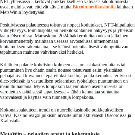
NFT-yhteisössä – kertovat poikkeuksellisen vahvasta sitoutumisesta:
useat mainitsevat, etteivät käytä muita
Bitcoin nettikasinoita
lainkaan
MetaWinin löydettyään.
Positiivisessa palautteessa toistuvat nopeat kotiutukset, NFT-kilpailujen
viihdyttävyys, toimitusjohtajan henkilökohtainen näkyvyys ja yhteisön
laatu Discordissa. Marraskuun 2024 hakkerointitapauksen jälkeinen
korvausmenettely mainitaan useassa arvostelussa nimenomaan
luottamuksen rakentajana – se käänsi potentiaalisesti vahingoittavan
tapahtuman mainetta vahvistavaksi hetkeksi.
Kriittinen palaute kohdistuu kolmeen asiaan: asiakastuen hitaus tai
puuttuminen live chatin osalta nousee toistuvasti esiin; yksittäiset
pelaajat ovat kuvanneet epäreiluksi koettuja pelikokemuksia erityisesti
dice-peleissä; ja vastuullisen pelaamisen työkalujen puuttuminen on
mainittu haittana. Myös lompakon laajennuksen asentamisesta on
varoitettu yksittäisessä tapauksessa – tähän kannattaa suhtautua
varovaisesti ja käyttää vain tunnettuja lompakoita.
Kokonaispalautteen trendi on nuorelle kasinolle poikkeuksellisen
vahva. Kasino reagoi julkisiin arvosteluihin aktiivisesti Discordissa ja
X-alustalla.
MetaWin – pelaajien arviot ja kokemuksia