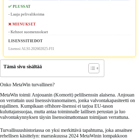
✅ PLUSSAT
Laaja pelivalikoima
❌ MIINUKSET
Kehnot suomennokset
LISENSSITIEDOT
Lisenssi ALSI-202602025-FI1
Tämä sivu sisältää
Onko MetaWin turvallinen?
MetaWin toimii Anjouanin (Komorit) pelilisenssin alaisena. Anjouan
on verrattain uusi lisenssiviranomainen, jonka valvontakapasiteetti on
rajallinen. Kumpikaan offshore-lisenssi ei tarjoa EU-tason
kuluttajansuojaa, mutta antaa toiminnalle laillisen perustan ja luo
valvontakynnyksen täysin lisensoimattomaan toimijaan verrattuna.
Turvallisuushistoriassa on yksi merkittävä tapahtuma, joka ansaitsee
rehellisen käsittelyn: marraskuussa 2024 MetaWinin lompakkoon