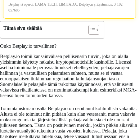
Betplay:tä operoi: LAMA TECH, LIMITADA. Betplay:n yritystunnus: 3-102-
857685
Tämä sivu sisältää
Onko Betplay.io turvallinen?
Betplay.io toimii kansainvälisen pelilisenssin turvin, joka on alalla
yleisimmin käytetty ratkaisu kryptopainotteisille kasinoille. Lisenssi
asettaa toiminnalle perusvaatimukset rehellisyyden, pelaajavarojen
hallinnan ja vastuullisen pelaamisen suhteen, mutta se ei vastaa
eurooppalaisen tiukimman regulaation kuluttajansuojan tasoa.
Suomalaiselle pelaajalle tämä tarkoittaa käytännössä, että valitusreitti
vakavissa riitatilanteissa on monimutkaisempi kuin esimerkiksi MGA-
lisensoitujen toimijoiden kanssa.
Toimintahistorian osalta Betplay.io on osoittanut kohtuullista vakautta.
Alusta ei ole toiminut niin pitkään kuin alan veteraanit, mutta vakavia
maksuongelmia tai järjestelmällisiä pelaajavalituksia ei ole noussut
julkiseen tietoon. Tämä on positiivinen merkki, joskin pitkän aikavälin
luotettavuusnäyttö rakentuu vasta vuosien kuluessa. Pelaaja, joka
harkitsee merkittäviä talletuksia, tekee viisaasti tutustuessaan ensin