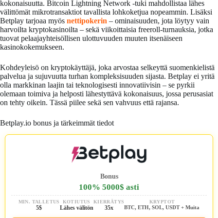
kokonaisuutta. Bitcoin Lightning Network -tuki mahdollistaa lähes
välittömät mikrotransaktiot tavallista lohkoketjua nopeammin. Lisäksi
Betplay tarjoaa myös
nettipokerin
– ominaisuuden, jota löytyy vain
harvoilta kryptokasinoilta – sekä viikoittaisia freeroll-turnauksia, jotka
tuovat pelaajayhteisöllisen ulottuvuuden muuten itsenäiseen
kasinokokemukseen.
Kohdeyleisö on kryptokäyttäjä, joka arvostaa selkeyttä suomenkielistä
palvelua ja sujuvuutta turhan kompleksisuuden sijasta. Betplay ei yritä
olla markkinan laajin tai teknologisesti innovatiivisin – se pyrkii
olemaan toimiva ja helposti lähestyttävä kokonaisuus, jossa perusasiat
on tehty oikein. Tässä piilee sekä sen vahvuus että rajansa.
Betplay.io bonus ja tärkeimmät tiedot
Bonus
100% 5000$ asti
MIN. TALLETUS
KOTIUTUS
KIERRÄTYS
KRYPTOT
5$
Lähes välitön
35x
BTC, ETH, SOL, USDT + Muita