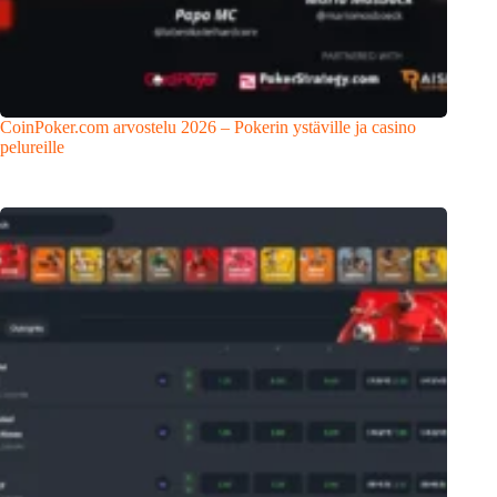
CoinPoker.com arvostelu 2026 – Pokerin ystäville ja casino
pelureille