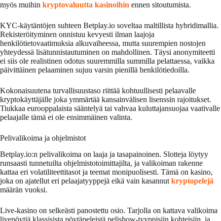
myös muihin
kryptovaluutta kasinoihin
ennen sitoutumista.
KYC-käytäntöjen suhteen Betplay.io soveltaa maltillista hybridimallia.
Rekisteröityminen onnistuu kevyesti ilman laajoja
henkilötietovaatimuksia alkuvaiheessa, mutta suurempien nostojen
yhteydessä lisätunnistautuminen on mahdollinen. Täysi anonymiteetti
ei siis ole realistinen odotus suuremmilla summilla pelattaessa, vaikka
päivittäinen pelaaminen sujuu varsin pienillä henkilötiedoilla.
Kokonaisuutena turvallisuustaso riittää kohtuullisesti pelaavalle
kryptokäyttäjälle joka ymmärtää kansainvälisen lisenssin rajoitukset.
Tiukkaa eurooppalaista sääntelyä tai vahvaa kuluttajansuojaa vaativalle
pelaajalle tämä ei ole ensimmäinen valinta.
Pelivalikoima ja ohjelmistot
Betplay.io:n pelivalikoima on laaja ja tasapainoinen. Slotteja löytyy
runsaasti tunnetuilta ohjelmistotoimittajilta, ja valikoiman rakenne
kattaa eri volatiliteettitasot ja teemat monipuolisesti. Tämä on kasino,
joka on ajatellut eri pelaajatyyppejä eikä vain kasannut
kryptopelejä
määrän vuoksi.
Live-kasino on selkeästi panostettu osio. Tarjolla on kattava valikoima
livepöytiä klassisista pöytäpeleistä pelishow-tyyppisiin kohteisiin, ja