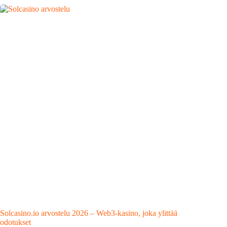
Solcasino.io arvostelu 2026 – Web3-kasino, joka ylittää
odotukset