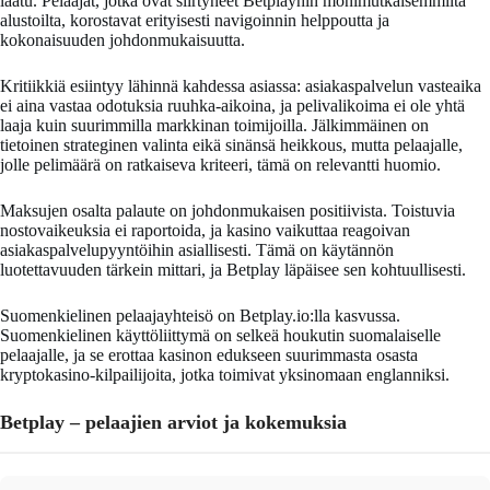
laatu. Pelaajat, jotka ovat siirtyneet Betplayhin monimutkaisemmilta
alustoilta, korostavat erityisesti navigoinnin helppoutta ja
kokonaisuuden johdonmukaisuutta.
Kritiikkiä esiintyy lähinnä kahdessa asiassa: asiakaspalvelun vasteaika
ei aina vastaa odotuksia ruuhka-aikoina, ja pelivalikoima ei ole yhtä
laaja kuin suurimmilla markkinan toimijoilla. Jälkimmäinen on
tietoinen strateginen valinta eikä sinänsä heikkous, mutta pelaajalle,
jolle pelimäärä on ratkaiseva kriteeri, tämä on relevantti huomio.
Maksujen osalta palaute on johdonmukaisen positiivista. Toistuvia
nostovaikeuksia ei raportoida, ja kasino vaikuttaa reagoivan
asiakaspalvelupyyntöihin asiallisesti. Tämä on käytännön
luotettavuuden tärkein mittari, ja Betplay läpäisee sen kohtuullisesti.
Suomenkielinen pelaajayhteisö on Betplay.io:lla kasvussa.
Suomenkielinen käyttöliittymä on selkeä houkutin suomalaiselle
pelaajalle, ja se erottaa kasinon edukseen suurimmasta osasta
kryptokasino-kilpailijoita, jotka toimivat yksinomaan englanniksi.
Betplay – pelaajien arviot ja kokemuksia