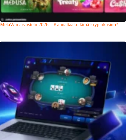
MetaWin arvostelu 2026 – Kannattaako tämä kryptokasino?