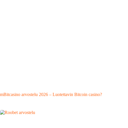
mBitcasino arvostelu 2026 – Luotettavin Bitcoin casino?