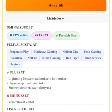
Avaa tili
Lisätiedot
OMINAISUUDET
🔒 VPN sallittu
🕶️ Ei KYC
✅ Provably Fair
PELIVALMISTAJAT
Pragmatic Play
Hacksaw Gaming
Nolimit City
Push Gaming
Evolution
NetEnt
Relax Gaming
Red Tiger
Thunderkick
Playtech
✅ PLUSSAT
Lightning Network talletukset / kotiutukset
Usean kryptovaluutan tuki
Suomenkielinen käyttöliittymä
❌ MIINUKSET
Verotettavat voitot
LISENSSITIEDOT