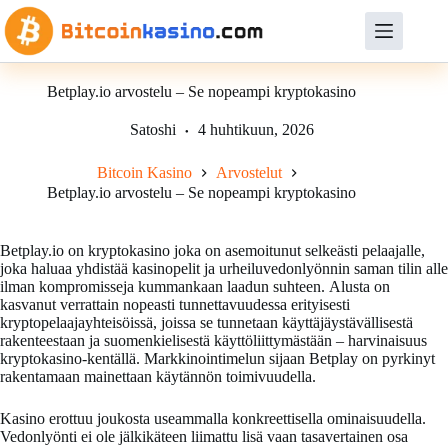
Skip
to
content
Betplay.io arvostelu – Se nopeampi kryptokasino
Satoshi
4 huhtikuun, 2026
Bitcoin Kasino
Arvostelut
Betplay.io arvostelu – Se nopeampi kryptokasino
Betplay.io on kryptokasino joka on asemoitunut selkeästi pelaajalle,
joka haluaa yhdistää kasinopelit ja urheiluvedonlyönnin saman tilin alle
ilman kompromisseja kummankaan laadun suhteen. Alusta on
kasvanut verrattain nopeasti tunnettavuudessa erityisesti
kryptopelaajayhteisöissä, joissa se tunnetaan käyttäjäystävällisestä
rakenteestaan ja suomenkielisestä käyttöliittymästään – harvinaisuus
kryptokasino-kentällä. Markkinointimelun sijaan Betplay on pyrkinyt
rakentamaan mainettaan käytännön toimivuudella.
Kasino erottuu joukosta useammalla konkreettisella ominaisuudella.
Vedonlyönti ei ole jälkikäteen liimattu lisä vaan tasavertainen osa