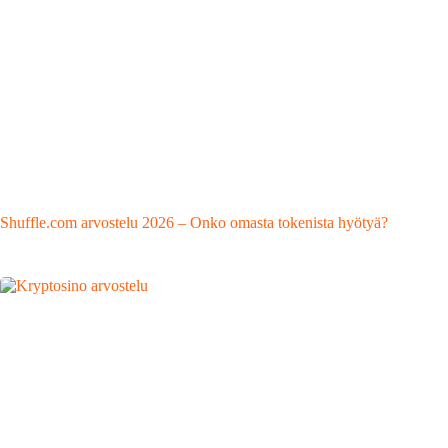
Shuffle.com arvostelu 2026 – Onko omasta tokenista hyötyä?