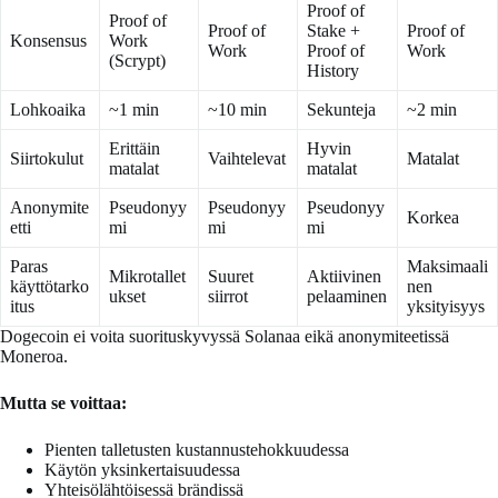
Proof of
Proof of
Proof of
Stake +
Proof of
Konsensus
Work
Work
Proof of
Work
(Scrypt)
History
Lohkoaika
~1 min
~10 min
Sekunteja
~2 min
Erittäin
Hyvin
Siirtokulut
Vaihtelevat
Matalat
matalat
matalat
Anonymite
Pseudonyy
Pseudonyy
Pseudonyy
Korkea
etti
mi
mi
mi
Paras
Maksimaali
Mikrotallet
Suuret
Aktiivinen
käyttötarko
nen
ukset
siirrot
pelaaminen
itus
yksityisyys
Dogecoin ei voita suorituskyvyssä Solanaa eikä anonymiteetissä
Moneroa.
Mutta se voittaa:
Pienten talletusten kustannustehokkuudessa
Käytön yksinkertaisuudessa
Yhteisölähtöisessä brändissä