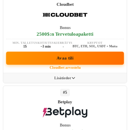
Cloudbet
Bonus
2500$:n Tervetuloapaketti
MIN. TALLETUS
KOTIUTUS
KIERRÄTYS
KRYPTOT
1$
~3 min
-
BTC, ETH, SOL, USDT + Muita
Avaa tili
Cloudbet arvostelu
Lisätiedot
#5
Betplay
Bonus