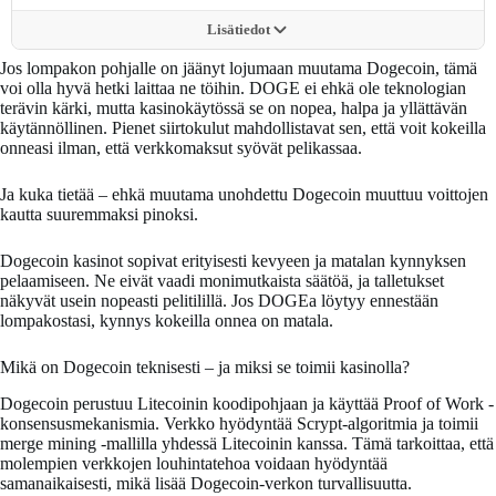
Lisätiedot
Jos lompakon pohjalle on jäänyt lojumaan muutama Dogecoin, tämä
voi olla hyvä hetki laittaa ne töihin. DOGE ei ehkä ole teknologian
terävin kärki, mutta kasinokäytössä se on nopea, halpa ja yllättävän
käytännöllinen. Pienet siirtokulut mahdollistavat sen, että voit kokeilla
onneasi ilman, että verkkomaksut syövät pelikassaa.
Ja kuka tietää – ehkä muutama unohdettu Dogecoin muuttuu voittojen
kautta suuremmaksi pinoksi.
Dogecoin kasinot sopivat erityisesti kevyeen ja matalan kynnyksen
pelaamiseen. Ne eivät vaadi monimutkaista säätöä, ja talletukset
näkyvät usein nopeasti pelitilillä. Jos DOGEa löytyy ennestään
lompakostasi, kynnys kokeilla onnea on matala.
Mikä on Dogecoin teknisesti – ja miksi se toimii kasinolla?
Dogecoin perustuu Litecoinin koodipohjaan ja käyttää Proof of Work -
konsensusmekanismia. Verkko hyödyntää Scrypt-algoritmia ja toimii
merge mining -mallilla yhdessä Litecoinin kanssa. Tämä tarkoittaa, että
molempien verkkojen louhintatehoa voidaan hyödyntää
samanaikaisesti, mikä lisää Dogecoin-verkon turvallisuutta.