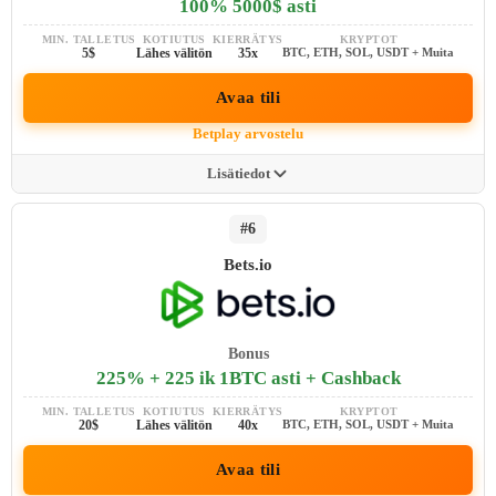
100% 5000$ asti
MIN. TALLETUS
KOTIUTUS
KIERRÄTYS
KRYPTOT
5$
Lähes välitön
35x
BTC, ETH, SOL, USDT + Muita
Avaa tili
Betplay arvostelu
Lisätiedot
#6
Bets.io
Bonus
225% + 225 ik 1BTC asti + Cashback
MIN. TALLETUS
KOTIUTUS
KIERRÄTYS
KRYPTOT
20$
Lähes välitön
40x
BTC, ETH, SOL, USDT + Muita
Avaa tili