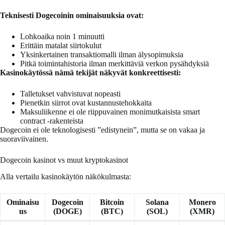
Teknisesti Dogecoinin ominaisuuksia ovat:
Lohkoaika noin 1 minuutti
Erittäin matalat siirtokulut
Yksinkertainen transaktiomalli ilman älysopimuksia
Pitkä toimintahistoria ilman merkittäviä verkon pysähdyksiä
Kasinokäytössä nämä tekijät näkyvät konkreettisesti:
Talletukset vahvistuvat nopeasti
Pienetkin siirrot ovat kustannustehokkaita
Maksuliikenne ei ole riippuvainen monimutkaisista smart
contract -rakenteista
Dogecoin ei ole teknologisesti ”edistynein”, mutta se on vakaa ja
suoraviivainen.
Dogecoin kasinot vs muut kryptokasinot
Alla vertailu kasinokäytön näkökulmasta:
Ominaisu
Dogecoin
Bitcoin
Solana
Monero
us
(DOGE)
(BTC)
(SOL)
(XMR)