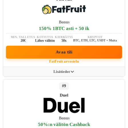
Bonus
150% 1BTC asti + 50 ik
MIN. TALLETUS
KOTIUTUS
KIERRÄTYS
KRYPTOT
20€
Lähes välitön
50x
BTC, ETH, LTC, USDT + Muita
Avaa tili
FatFruit arvostelu
Lisätiedot
#9
Duel
Bonus
50%:n välitön Cashback