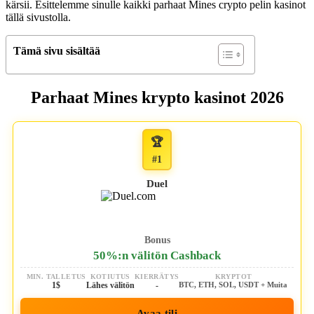
kärsii. Esittelemme sinulle kaikki parhaat Mines crypto pelin kasinot
tällä sivustolla.
Tämä sivu sisältää
Parhaat Mines krypto kasinot 2026
#1
Duel
Bonus
50%:n välitön Cashback
MIN. TALLETUS
KOTIUTUS
KIERRÄTYS
KRYPTOT
1$
Lähes välitön
-
BTC, ETH, SOL, USDT + Muita
Avaa tili