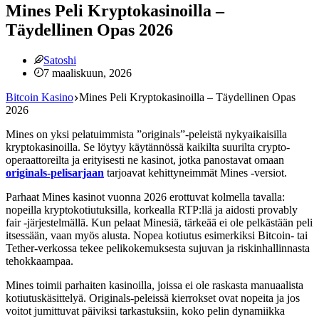
Mines Peli Kryptokasinoilla –
Täydellinen Opas 2026
Satoshi
7 maaliskuun, 2026
Bitcoin Kasino
Mines Peli Kryptokasinoilla – Täydellinen Opas
2026
Mines on yksi pelatuimmista ”originals”-peleistä nykyaikaisilla
kryptokasinoilla. Se löytyy käytännössä kaikilta suurilta crypto-
operaattoreilta ja erityisesti ne kasinot, jotka panostavat omaan
originals-pelisarjaan
tarjoavat kehittyneimmät Mines -versiot.
Parhaat Mines kasinot vuonna 2026 erottuvat kolmella tavalla:
nopeilla kryptokotiutuksilla, korkealla RTP:llä ja aidosti provably
fair -järjestelmällä. Kun pelaat Minesiä, tärkeää ei ole pelkästään peli
itsessään, vaan myös alusta. Nopea kotiutus esimerkiksi Bitcoin- tai
Tether-verkossa tekee pelikokemuksesta sujuvan ja riskinhallinnasta
tehokkaampaa.
Mines toimii parhaiten kasinoilla, joissa ei ole raskasta manuaalista
kotiutuskäsittelyä. Originals-peleissä kierrokset ovat nopeita ja jos
voitot jumittuvat päiviksi tarkastuksiin, koko pelin dynamiikka