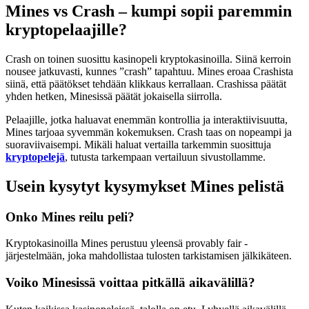
Mines vs Crash – kumpi sopii paremmin
kryptopelaajille?
Crash on toinen suosittu kasinopeli kryptokasinoilla. Siinä kerroin
nousee jatkuvasti, kunnes ”crash” tapahtuu. Mines eroaa Crashista
siinä, että päätökset tehdään klikkaus kerrallaan. Crashissa päätät
yhden hetken, Minesissä päätät jokaisella siirrolla.
Pelaajille, jotka haluavat enemmän kontrollia ja interaktiivisuutta,
Mines tarjoaa syvemmän kokemuksen. Crash taas on nopeampi ja
suoraviivaisempi. Mikäli haluat vertailla tarkemmin suosittuja
kryptopelejä
, tutusta tarkempaan vertailuun sivustollamme.
Usein kysytyt kysymykset Mines pelistä
Onko Mines reilu peli?
Kryptokasinoilla Mines perustuu yleensä provably fair -
järjestelmään, joka mahdollistaa tulosten tarkistamisen jälkikäteen.
Voiko Minesissä voittaa pitkällä aikavälillä?