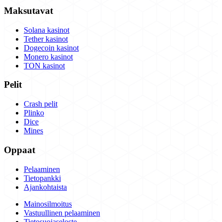
Maksutavat
Solana kasinot
Tether kasinot
Dogecoin kasinot
Monero kasinot
TON kasinot
Pelit
Crash pelit
Plinko
Dice
Mines
Oppaat
Pelaaminen
Tietopankki
Ajankohtaista
Mainosilmoitus
Vastuullinen pelaaminen
Tietosuojaseloste