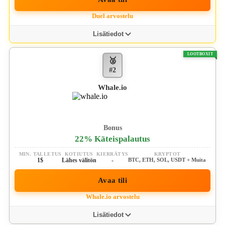
Duel arvostelu
Lisätiedot
LOOTBOXIT
#2
Whale.io
Bonus
22% Käteispalautus
MIN. TALLETUS
KOTIUTUS
KIERRÄTYS
KRYPTOT
1$
Lähes välitön
-
BTC, ETH, SOL, USDT + Muita
Avaa tili
Whale.io arvostelu
Lisätiedot