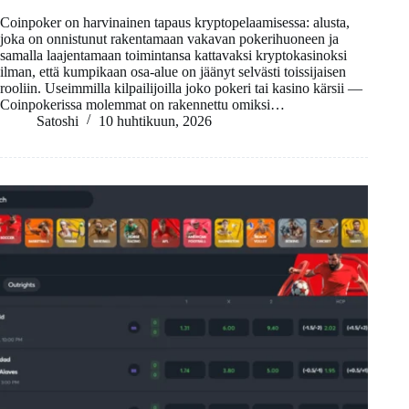
Coinpoker on harvinainen tapaus kryptopelaamisessa: alusta,
joka on onnistunut rakentamaan vakavan pokerihuoneen ja
samalla laajentamaan toimintansa kattavaksi kryptokasinoksi
ilman, että kumpikaan osa-alue on jäänyt selvästi toissijaisen
rooliin. Useimmilla kilpailijoilla joko pokeri tai kasino kärsii —
Coinpokerissa molemmat on rakennettu omiksi…
Satoshi
10 huhtikuun, 2026