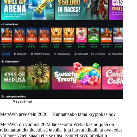
Arvostelut
MetaWin arvostelu 2026 – Kannattaako tämä kryptokasino?
MetaWin on vuonna 2022 lanseerattu Web3 kasino joka on
rakentanut identiteettinsä tavalla, jota harvat kilpailijat ovat edes
yrittäneet. Sen sijaan että se olisi lisännyt kryptomaksun