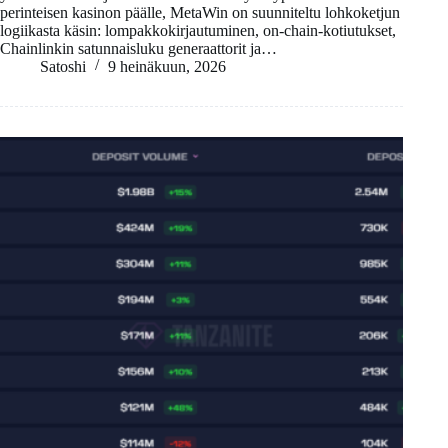
perinteisen kasinon päälle, MetaWin on suunniteltu lohkoketjun
logiikasta käsin: lompakkokirjautuminen, on-chain-kotiutukset,
Chainlinkin satunnaisluku generaattorit ja…
Satoshi
9 heinäkuun, 2026