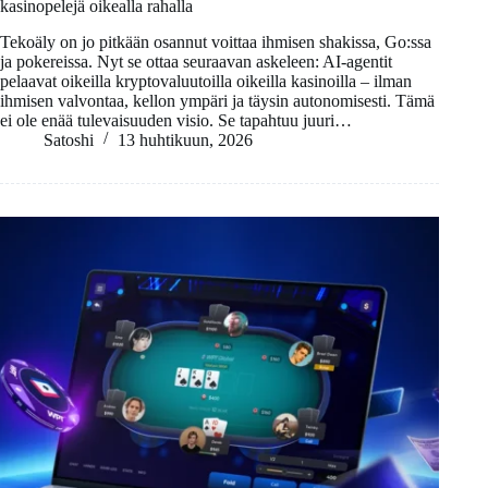
kasinopelejä oikealla rahalla
Tekoäly on jo pitkään osannut voittaa ihmisen shakissa, Go:ssa
ja pokereissa. Nyt se ottaa seuraavan askeleen: AI-agentit
pelaavat oikeilla kryptovaluutoilla oikeilla kasinoilla – ilman
ihmisen valvontaa, kellon ympäri ja täysin autonomisesti. Tämä
ei ole enää tulevaisuuden visio. Se tapahtuu juuri…
Satoshi
13 huhtikuun, 2026