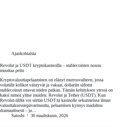
Ajankohtaista
Revolut ja USDT kryptokasinoilla – stablecoinien nousu
muuttaa pelin
Kryptovaluuttapelaaminen on elänyt murrosvaiheen, jossa
volatiilit kolikot väistyvät ja vakaat, dollariin sidotut
stablecoinsit ottavat niiden paikan. Tämän kehityksen ytessä on
kaksi nimeä ylitse muiden: Revolut ja Tether (USDT). Kun
Revolut-tililtä voi siirtää USDT:tä kasinolle sekunneissa ilman
valuuttakurssiepävarmuutta, pelaamisen kynnys madaltuu
dramaattisesti – ja…
Satoshi
30 maaliskuun, 2026