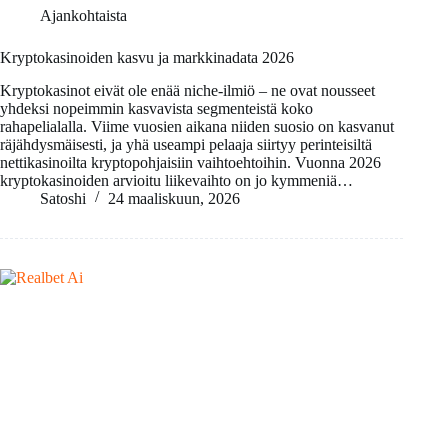
Ajankohtaista
Kryptokasinoiden kasvu ja markkinadata 2026
Kryptokasinot eivät ole enää niche-ilmiö – ne ovat nousseet
yhdeksi nopeimmin kasvavista segmenteistä koko
rahapelialalla. Viime vuosien aikana niiden suosio on kasvanut
räjähdysmäisesti, ja yhä useampi pelaaja siirtyy perinteisiltä
nettikasinoilta kryptopohjaisiin vaihtoehtoihin. Vuonna 2026
kryptokasinoiden arvioitu liikevaihto on jo kymmeniä…
Satoshi
24 maaliskuun, 2026