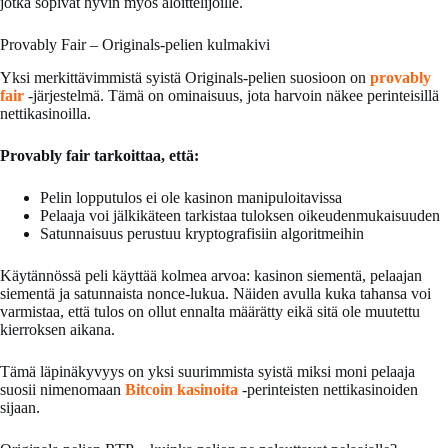
jotka sopivat hyvin myös aloittelijoille.
Provably Fair – Originals-pelien kulmakivi
Yksi merkittävimmistä syistä Originals-pelien suosioon on
provably
fair
-järjestelmä. Tämä on ominaisuus, jota harvoin näkee perinteisillä
nettikasinoilla.
Provably fair tarkoittaa, että:
Pelin lopputulos ei ole kasinon manipuloitavissa
Pelaaja voi jälkikäteen tarkistaa tuloksen oikeudenmukaisuuden
Satunnaisuus perustuu kryptografisiin algoritmeihin
Käytännössä peli käyttää kolmea arvoa: kasinon siementä, pelaajan
siementä ja satunnaista nonce-lukua. Näiden avulla kuka tahansa voi
varmistaa, että tulos on ollut ennalta määrätty eikä sitä ole muutettu
kierroksen aikana.
Tämä läpinäkyvyys on yksi suurimmista syistä miksi moni pelaaja
suosii nimenomaan
Bitcoin kasinoita
-perinteisten nettikasinoiden
sijaan.