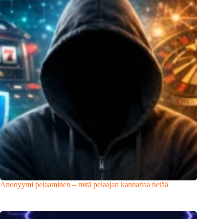
Anonyymi pelaaminen – mitä pelaajan kannattaa tietää