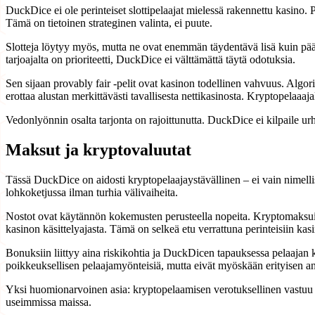
DuckDice ei ole perinteiset slottipelaajat mielessä rakennettu kasino. 
Tämä on tietoinen strateginen valinta, ei puute.
Slotteja löytyy myös, mutta ne ovat enemmän täydentävä lisä kuin pääve
tarjoajalta on prioriteetti, DuckDice ei välttämättä täytä odotuksia.
Sen sijaan provably fair -pelit ovat kasinon todellinen vahvuus. Algor
erottaa alustan merkittävästi tavallisesta nettikasinosta. Kryptopelaaaj
Vedonlyönnin osalta tarjonta on rajoittunutta. DuckDice ei kilpaile ur
Maksut ja kryptovaluutat
Tässä DuckDice on aidosti kryptopelaajaystävällinen – ei vain nimellis
lohkoketjussa ilman turhia välivaiheita.
Nostot ovat käytännön kokemusten perusteella nopeita. Kryptomaksuill
kasinon käsittelyajasta. Tämä on selkeä etu verrattuna perinteisiin kasin
Bonuksiin liittyy aina riskikohtia ja DuckDicen tapauksessa pelaajan 
poikkeuksellisen pelaajamyönteisiä, mutta eivät myöskään erityisen a
Yksi huomionarvoinen asia: kryptopelaamisen verotuksellinen vastuu on a
useimmissa maissa.