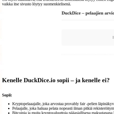
vaikka itse sivusto löytyy suomenkielisenä.
DuckDice – pelaajien arvi
E
Kenelle DuckDice.io sopii – ja kenelle ei?
Sopii:
Kryptopelaaajalle, joka arvostaa provably fair -pelien läpinäkyv
Pelaajalle, joka haluaa pelata nopeasti ilman pitkiä rekisteröity
Bitcoinia ja muita kryptovaluuttoja pääasiallisena maksutapana 