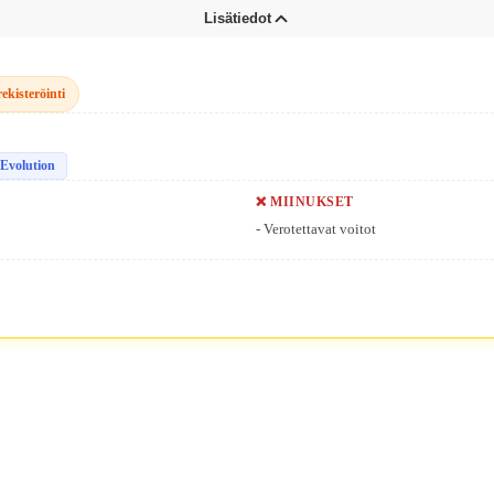
Lisätiedot
ekisteröinti
Evolution
❌ MIINUKSET
Verotettavat voitot