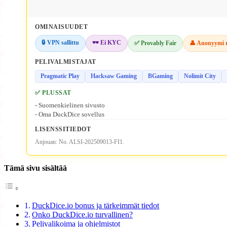
OMINAISUUDET
🔒 VPN sallittu
🕶️ Ei KYC
✅ Provably Fair
👤 Anonyymi r
PELIVALMISTAJAT
Pragmatic Play
Hacksaw Gaming
BGaming
Nolimit City
✅ PLUSSAT
Suomenkielinen sivusto
Oma DuckDice sovellus
LISENSSITIEDOT
Anjouan: No. ALSI-202509013-FI1.
Tämä sivu sisältää
DuckDice.io bonus ja tärkeimmät tiedot
Onko DuckDice.io turvallinen?
Pelivalikoima ja ohjelmistot