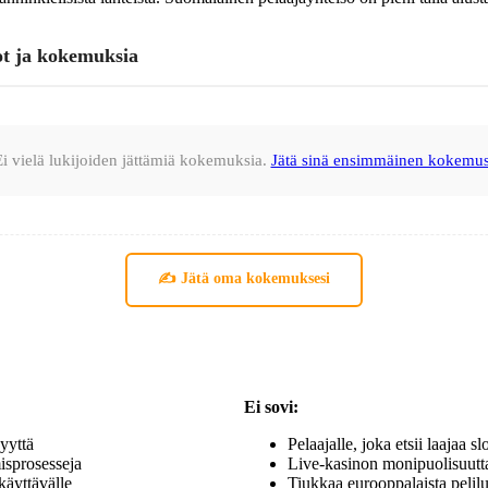
ot ja kokemuksia
i vielä lukijoiden jättämiä kokemuksia.
Jätä sinä ensimmäinen kokemus
✍ Jätä oma kokemuksesi
Ei sovi:
yyttä
Pelaajalle, joka etsii laajaa s
misprosesseja
Live-kasinon monipuolisuutta
käyttävälle
Tiukkaa eurooppalaista pelilu