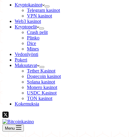
Kryptokasinot
Telegram kasinot
VPN kasinot
Web3 kasinot
Kryptopelit
Crash pelit
Plinko
Dice
Mines
Vedonlyönti
Pokeri
Maksutavat
Tether Kasinot
Dogecoin kasinot
Solana kasinot
Monero kasinot
USDC Kasinot
TON kasinot
Kokemuksia
Menu