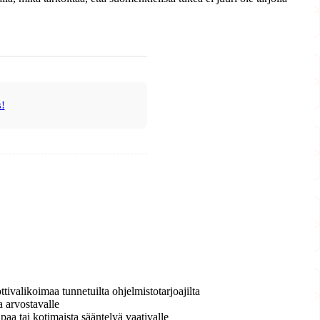
!
lottivalikoimaa tunnetuilta ohjelmistotarjoajilta
 arvostavalle
paa tai kotimaista sääntelyä vaativalle