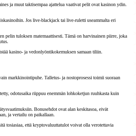
mines ja muut taktisempaa ajattelua vaativat pelit ovat kasinon ydin.
asinoihin. Jos live-blackjack tai live-ruletti useammalta eri
sen pelin tuloksen matemaattisesti. Tämä on harvinainen piirre, joka
utus.
distää kasino- ja vedonlyöntikokemuksen samaan tiliin.
vain markkinointipuhe. Talletus- ja nostoprosessi toimii suoraan
etetty, odotusaika riippuu enemmän lohkoketjun ruuhkasta kuin
rätysvaatimuksiin. Bonusehdot ovat alan keskitasoa, eivät
an, ja vertailu on paikallaan.
ä tosiasiaa, että kryptovaluuttatulot voivat olla verotettavia