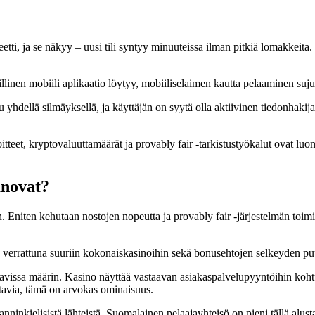
eetti, ja se näkyy – uusi tili syntyy minuuteissa ilman pitkiä lomakkei
llinen mobiili aplikaatio löytyy, mobiiliselaimen kautta pelaaminen suj
yhdellä silmäyksellä, ja käyttäjän on syytä olla aktiivinen tiedonhakij
.
tteet, kryptovaluuttamäärät ja provably fair -tarkistustyökalut ovat luont
anovat?
n. Eniten kehutaan nostojen nopeutta ja provably fair -järjestelmän toim
s verrattuna suuriin kokonaiskasinoihin sekä bonusehtojen selkeyden puut
ttavissa määrin. Kasino näyttää vastaavan asiakaspalvelupyyntöihin koht
ettavia, tämä on arvokas ominaisuus.
kielisistä lähteistä. Suomalainen pelaajayhteisö on pieni tällä alustalla