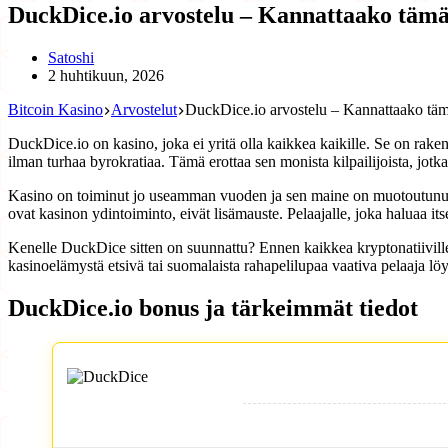
DuckDice.io arvostelu – Kannattaako täm
Satoshi
2 huhtikuun, 2026
Bitcoin Kasino
Arvostelut
DuckDice.io arvostelu – Kannattaako tä
DuckDice.io on kasino, joka ei yritä olla kaikkea kaikille. Se on rakenn
ilman turhaa byrokratiaa. Tämä erottaa sen monista kilpailijoista, jotk
Kasino on toiminut jo useamman vuoden ja sen maine on muotoutunut er
ovat kasinon ydintoiminto, eivät lisämauste. Pelaajalle, joka haluaa i
Kenelle DuckDice sitten on suunnattu? Ennen kaikkea kryptonatiiville pe
kasinoelämystä etsivä tai suomalaista rahapelilupaa vaativa pelaaja 
DuckDice.io bonus ja tärkeimmät tiedot