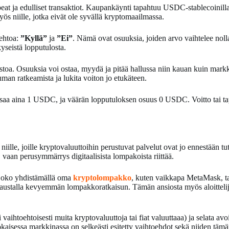
t ja edulliset transaktiot. Kaupankäynti tapahtuu USDC-stablecoinilla, 
ös niille, jotka eivät ole syvällä kryptomaailmassa.
oehtoa:
”Kyllä”
ja
”Ei”
. Nämä ovat osuuksia, joiden arvo vaihtelee noll
yseistä lopputulosta.
oa. Osuuksia voi ostaa, myydä ja pitää hallussa niin kauan kuin mark
an ratkeamista ja lukita voiton jo etukäteen.
saa aina 1 USDC, ja väärän lopputuloksen osuus 0 USDC. Voitto tai t
niille, joille kryptovaluuttoihin perustuvat palvelut ovat jo ennestään tut
, vaan perusymmärrys digitaalisista lompakoista riittää.
 joko yhdistämällä oma
kryptolompakko
, kuten vaikkapa MetaMask, tai
lle taustalla kevyemmän lompakkoratkaisun. Tämän ansiosta myös aloitteli
 vaihtoehtoisesti muita kryptovaluuttoja tai fiat valuuttaaa) ja selata av
jokaisessa markkinassa on selkeästi esitetty vaihtoehdot sekä niiden tä