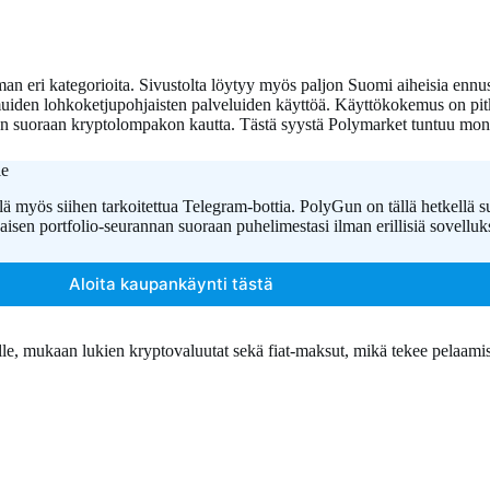
man eri kategorioita. Sivustolta löytyy myös paljon Suomi aiheisia ennu
uiden lohkoketjupohjaisten palveluiden käyttöä. Käyttökokemus on pit
an suoraan kryptolompakon kautta. Tästä syystä Polymarket tuntuu monill
le
 myös siihen tarkoitettua Telegram-bottia. PolyGun on tällä hetkellä su
isen portfolio-seurannan suoraan puhelimestasi ilman erillisiä sovelluk
Aloita kaupankäynti tästä
alle, mukaan lukien kryptovaluutat sekä fiat-maksut, mikä tekee pelaami