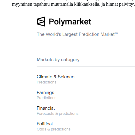
myyminen tapahtuu muutamalla klikkauksella, ja hinnat päivitty