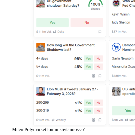
Miten Polymarket toimii käytännössä?