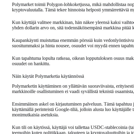
Polymarket toimii Polygon-lohkoketjussa, mikä mahdollistaa nopea
kryptovaluutalla. Tämä tekee hinnoista helposti ymmärrettäviä my
Kun käyttäjä valitsee markkinan, hän näkee yleensä kaksi vaiht
yhden dollarin arvo on, sitä todennäköisempänä markkina pitää k
Kaupankäynti muistuttaa enemmän pörssiä kuin vedonlyöntisivust
suositummaksi ja hinta nousee, osuudet voi myydä ennen tapahtum
Kun tapahtuma lopulta ratkeaa, oikean lopputuloksen osuus mak
osuudet on hankittu.
Näin käytät Polymarketia käytännössä
Polymarketin käyttäminen on yllättävän suoraviivaista, erityisesti 
markkinoille osallistuminen ei vaadi syvällistä teknistä osaamista
Ensimmäinen askel on kirjautuminen palveluun. Tämä tapahtuu
käyttämällä perinteistä Google-tiliä, jolloin alusta luo käyttäjä
monimutkaisia asetuksia.
Kun tili on käytössä, käyttäjä voi tallettaa USDC-stablecoinia (tai
teemoihin kuten politiikkaan, talouteen ja kryptovaluuttoihin ja 