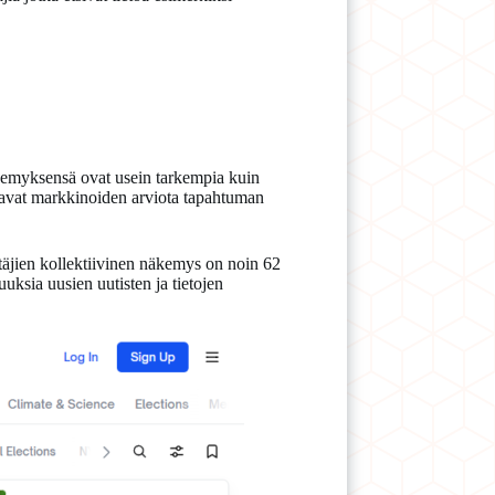
äkemyksensä ovat usein tarkempia kuin
vaavat markkinoiden arviota tapahtuman
ttäjien kollektiivinen näkemys on noin 62
uksia uusien uutisten ja tietojen