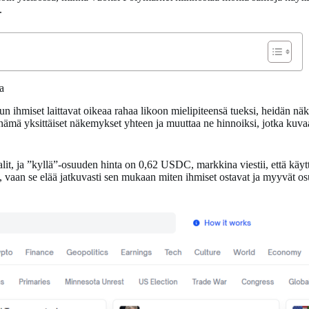
.
a
n ihmiset laittavat oikeaa rahaa likoon mielipiteensä tueksi, heidän n
a nämä yksittäiset näkemykset yhteen ja muuttaa ne hinnoiksi, jotka ku
alit, ja ”kyllä”-osuuden hinta on 0,62 USDC, markkina viestii, että käy
i, vaan se elää jatkuvasti sen mukaan miten ihmiset ostavat ja myyvät osu